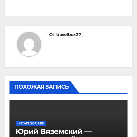
От
travelbox27_
ПОХОЖАЯ ЗАПИСЬ
UNCATEGORISED
Юрий Вяземский —