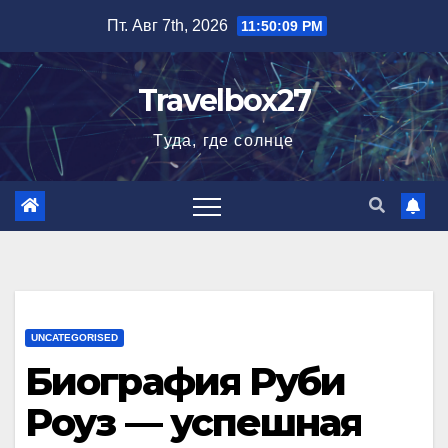
Перейти
Пт. Авг 7th, 2026
11:50:10 PM
к
содержимому
Travelbox27
Туда, где солнце
UNCATEGORISED
Биография Руби
Роуз — успешная