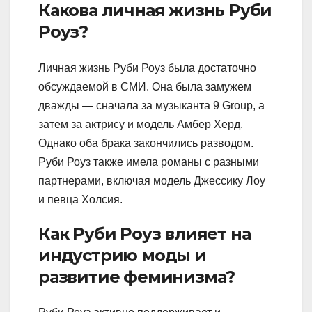
Какова личная жизнь Руби
Роуз?
Личная жизнь Руби Роуз была достаточно
обсуждаемой в СМИ. Она была замужем
дважды — сначала за музыканта 9 Group, а
затем за актрису и модель Амбер Херд.
Однако оба брака закончились разводом.
Руби Роуз также имела романы с разными
партнерами, включая модель Джессику Лоу
и певца Холсия.
Как Руби Роуз влияет на
индустрию моды и
развитие феминизма?