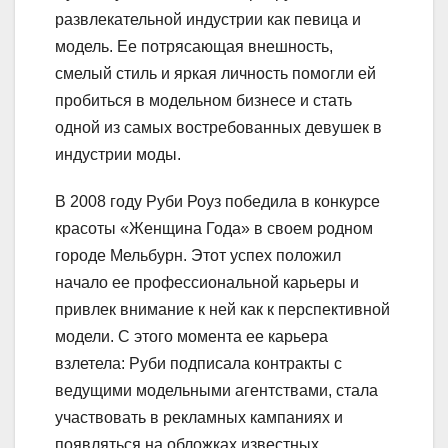
развлекательной индустрии как певица и
модель. Ее потрясающая внешность,
смелый стиль и яркая личность помогли ей
пробиться в модельном бизнесе и стать
одной из самых востребованных девушек в
индустрии моды.
В 2008 году Руби Роуз победила в конкурсе
красоты «Женщина Года» в своем родном
городе Мельбурн. Этот успех положил
начало ее профессиональной карьеры и
привлек внимание к ней как к перспективной
модели. С этого момента ее карьера
взлетела: Руби подписала контракты с
ведущими модельными агентствами, стала
участвовать в рекламных кампаниях и
появляться на обложках известных