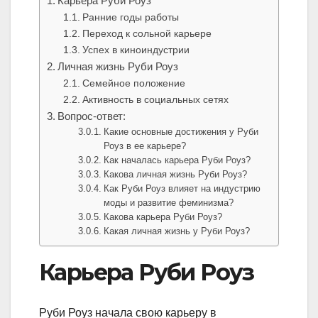
Карьера Руби Роуз
Ранние годы работы
Переход к сольной карьере
Успех в киноиндустрии
Личная жизнь Руби Роуз
Семейное положение
Активность в социальных сетях
Вопрос-ответ:
Какие основные достижения у Руби
Роуз в ее карьере?
Как началась карьера Руби Роуз?
Какова личная жизнь Руби Роуз?
Как Руби Роуз влияет на индустрию
моды и развитие феминизма?
Какова карьера Руби Роуз?
Какая личная жизнь у Руби Роуз?
Карьера Руби Роуз
Руби Роуз начала свою карьеру в