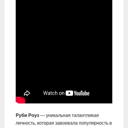
Руби Роуз
— уникальная талантливая
личность, которая завоевала популярность в