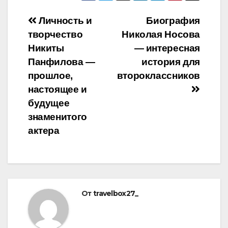
Навигация
Личность и
Биография
творчество
Николая Носова
по
Никиты
— интересная
записям
Панфилова —
история для
прошлое,
второклассников
настоящее и
будущее
знаменитого
актера
От
travelbox27_