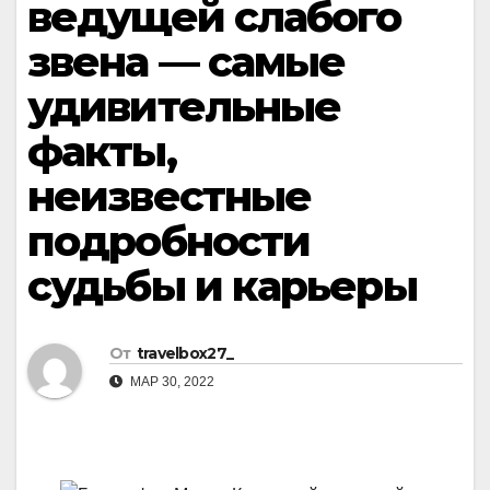
ведущей слабого
звена — самые
удивительные
факты,
неизвестные
подробности
судьбы и карьеры
От
travelbox27_
МАР 30, 2022