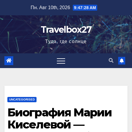
Перейти
Пн. Авг 10th, 2026
9:47:29 AM
к
содержимому
Travelbox27
Туда, где солнце
UNCATEGORISED
Биография Марии
Киселевой —