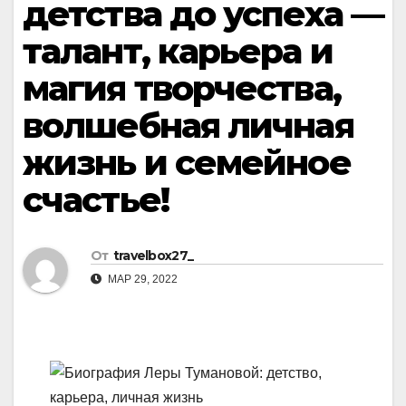
детства до успеха —
талант, карьера и
магия творчества,
волшебная личная
жизнь и семейное
счастье!
От
travelbox27_
МАР 29, 2022