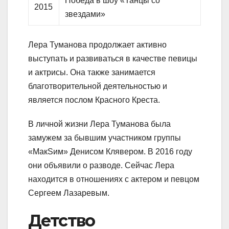
Победа в шоу «Танцы со
2015
звездами»
Лера Туманова продолжает активно
выступать и развиваться в качестве певицы
и актрисы. Она также занимается
благотворительной деятельностью и
является послом Красного Креста.
В личной жизни Лера Туманова была
замужем за бывшим участником группы
«МакSим» Денисом Клявером. В 2016 году
они объявили о разводе. Сейчас Лера
находится в отношениях с актером и певцом
Сергеем Лазаревым.
Детство