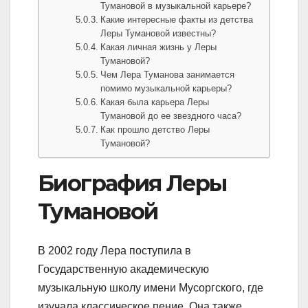
Тумановой в музыкальной карьере?
Какие интересные факты из детства
Леры Тумановой известны?
Какая личная жизнь у Леры
Тумановой?
Чем Лера Туманова занимается
помимо музыкальной карьеры?
Какая была карьера Леры
Тумановой до ее звездного часа?
Как прошло детство Леры
Тумановой?
Биография Леры
Тумановой
В 2002 году Лера поступила в
Государственную академическую
музыкальную школу имени Мусоргского, где
изучала классическое пение. Она также