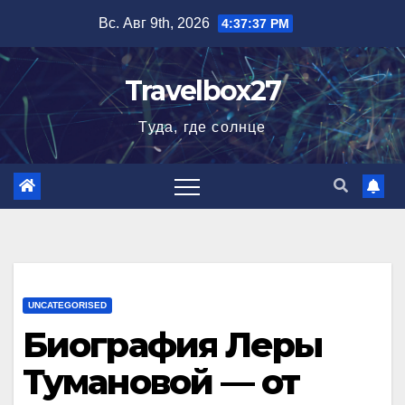
Перейти
Вс. Авг 9th, 2026
4:37:38 PM
к
содержимому
Travelbox27
Туда, где солнце
UNCATEGORISED
Биография Леры
Тумановой — от