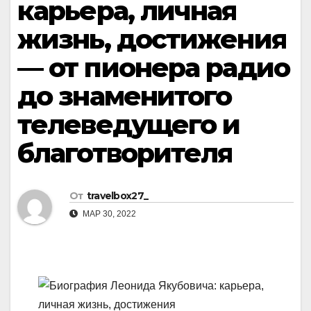
карьера, личная
жизнь, достижения
— от пионера радио
до знаменитого
телеведущего и
благотворителя
От
travelbox27_
МАР 30, 2022