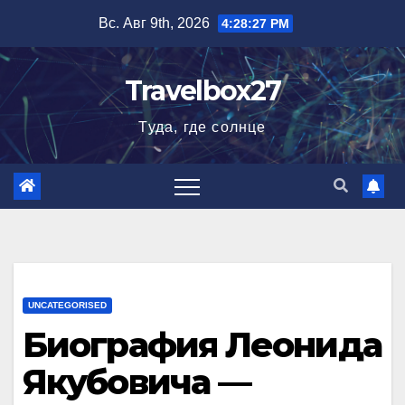
Перейти
Вс. Авг 9th, 2026
4:28:28 PM
к
содержимому
Travelbox27
Туда, где солнце
UNCATEGORISED
Биография Леонида
Якубовича —