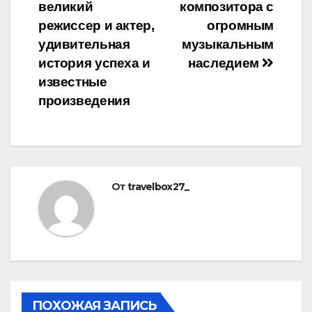
записям
великий
композитора с
режиссер и актер,
огромным
удивительная
музыкальным
история успеха и
наследием
известные
произведения
От
travelbox27_
ПОХОЖАЯ ЗАПИСЬ