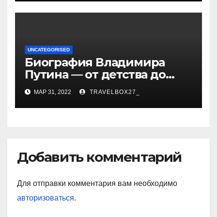
UNCATEGORISED
Биография Владимира
Путина — от детства до
президентства
МАР 31, 2022
TRAVELBOX27_
Добавить комментарий
Для отправки комментария вам необходимо
авторизоваться
.