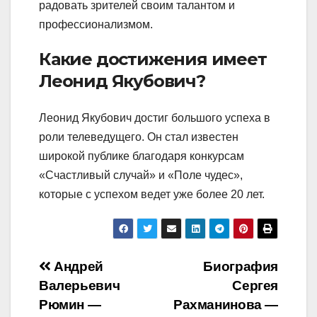
радовать зрителей своим талантом и
профессионализмом.
Какие достижения имеет
Леонид Якубович?
Леонид Якубович достиг большого успеха в
роли телеведущего. Он стал известен
широкой публике благодаря конкурсам
«Счастливый случай» и «Поле чудес»,
которые с успехом ведет уже более 20 лет.
Навигация
Андрей
Биография
Валерьевич
Сергея
по
Рюмин —
Рахманинова —