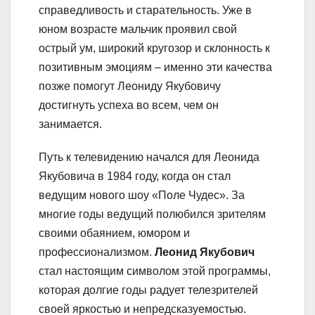
справедливость и старательность. Уже в
юном возрасте мальчик проявил свой
острый ум, широкий кругозор и склонность к
позитивным эмоциям – именно эти качества
позже помогут Леониду Якубовичу
достигнуть успеха во всем, чем он
занимается.
Путь к телевидению начался для Леонида
Якубовича в 1984 году, когда он стал
ведущим нового шоу «Поле Чудес». За
многие годы ведущий полюбился зрителям
своими обаянием, юмором и
профессионализмом.
Леонид Якубович
стал настоящим символом этой программы,
которая долгие годы радует телезрителей
своей яркостью и непредсказуемостью.