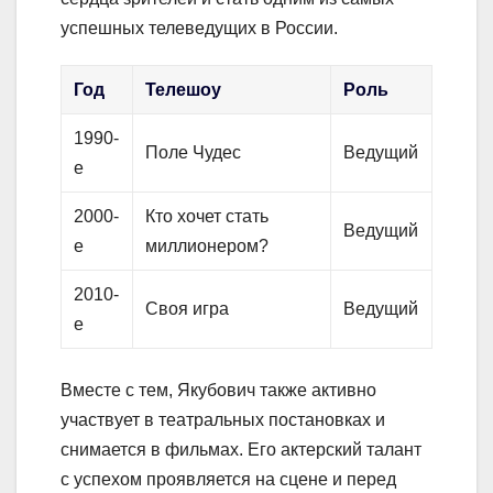
успешных телеведущих в России.
Год
Телешоу
Роль
1990-
Поле Чудес
Ведущий
е
2000-
Кто хочет стать
Ведущий
е
миллионером?
2010-
Своя игра
Ведущий
е
Вместе с тем, Якубович также активно
участвует в театральных постановках и
снимается в фильмах. Его актерский талант
с успехом проявляется на сцене и перед