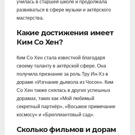
училась в старшей школе и продолжала
развиваться в сфере музыки и актёрского
мастерства.
Какие достижения имеет
Ким Со Хен?
Ким Со Хен стала известной благодаря
своему таланту в актёрской сфере. Она
получила признание за роль Тру Ин-Хэ в
дораме «Изгнание дьявола из Чосон». Ким
Со Хен также снялась в других успешных
дорамах, таких как «Мой любимый
секретный партнёр», «Восьмое примечание
космосу» и «Бриллиантовый сад».
Сколько фильмов и дорам