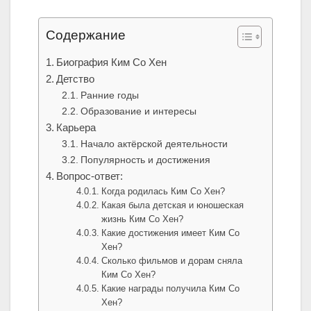
Содержание
Биография Ким Со Хен
Детство
Ранние годы
Образование и интересы
Карьера
Начало актёрской деятельности
Популярность и достижения
Вопрос-ответ:
Когда родилась Ким Со Хен?
Какая была детская и юношеская
жизнь Ким Со Хен?
Какие достижения имеет Ким Со
Хен?
Сколько фильмов и дорам сняла
Ким Со Хен?
Какие награды получила Ким Со
Хен?