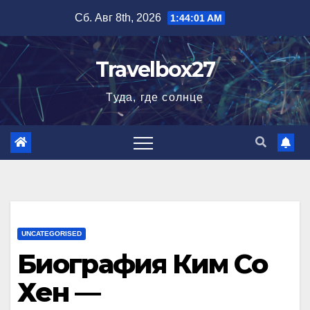
Перейти
Сб. Авг 8th, 2026
1:44:02 AM
к
содержимому
Travelbox27
Туда, где солнце
UNCATEGORISED
Биография Ким Со
Хен —