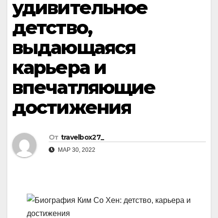
удивительное
детство,
выдающаяся
карьера и
впечатляющие
достижения
От
travelbox27_
МАР 30, 2022