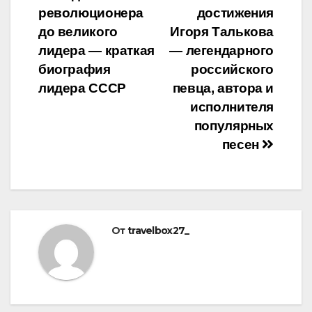
по
революционера
достижения
записям
до великого
Игоря Талькова
лидера — краткая
— легендарного
биография
российского
лидера СССР
певца, автора и
исполнителя
популярных
песен
От
travelbox27_