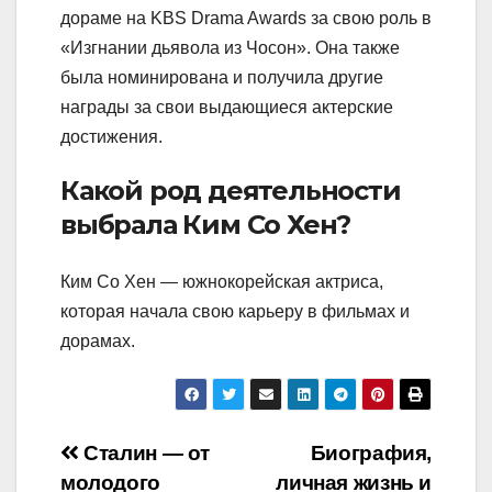
дораме на KBS Drama Awards за свою роль в
«Изгнании дьявола из Чосон». Она также
была номинирована и получила другие
награды за свои выдающиеся актерские
достижения.
Какой род деятельности
выбрала Ким Со Хен?
Ким Со Хен — южнокорейская актриса,
которая начала свою карьеру в фильмах и
дорамах.
Навигация
Сталин — от
Биография,
молодого
личная жизнь и