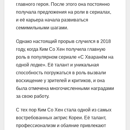
главного героя. После этого она постоянно
получала предложения на роли в сериалах,
и её карьера начала развиваться
семимильными шагами.
Однако настоящий прорыв случился в 2018
году, когда Ким Со Хен получила главную
роль в популярном сериале «С Хваранём на
одной лодке». Её талант и уникальная
способность погружаться в роль вызвали
восхищение у зрителей и критиков, и она
была отмечена многочисленными наградами
за свою работу.
С тех пор Ким Со Хен стала одной из самых
востребованных актрис Кореи. Её талант,
профессионализм и обаяние привлекают