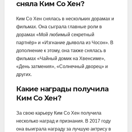
сняла Ким Со Хен?
Ким Со Хен снялась в нескольких дорамах и
фильмах. Она сыграла главные роли в
дорамах «Мой любимый секретный
партнёр» и «Изгнание дьявола из Чосон». В
дополнение к этому, она также снялась в
фильмах «Чайный домик на Хвенсиме»,
«День затмения», «Солнечный дворец» и
других.
Какие награды получила
Ким Со Хен?
За свою карьеру Ким Со Хен получила
несколько наград и признания. В 2017 году
она выиграла награду за лучшую актрису в