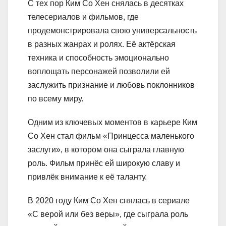
С тех пор Ким Со Хен снялась в десятках
телесериалов и фильмов, где
продемонстрировала свою универсальность
в разных жанрах и ролях. Её актёрская
техника и способность эмоционально
воплощать персонажей позволили ей
заслужить признание и любовь поклонников
по всему миру.
Одним из ключевых моментов в карьере Ким
Со Хен стал фильм «Принцесса маленького
заслуги», в котором она сыграла главную
роль. Фильм принёс ей широкую славу и
привлёк внимание к её таланту.
В 2020 году Ким Со Хен снялась в сериале
«С верой или без веры», где сыграла роль