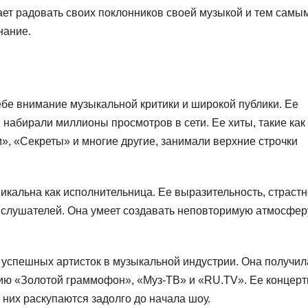
ает радовать своих поклонников своей музыкой и тем самы
нание.
ебе внимание музыкальной критики и широкой публики. Ее
 набирали миллионы просмотров в сети. Ее хиты, такие как
», «Секреты» и многие другие, занимали верхние строчки
никальна как исполнительница. Ее выразительность, страстн
а слушателей. Она умеет создавать неповторимую атмосфер
 успешных артисток в музыкальной индустрии. Она получил
ию «Золотой граммофон», «Муз-ТВ» и «RU.TV». Ее концер
 них раскупаются задолго до начала шоу.