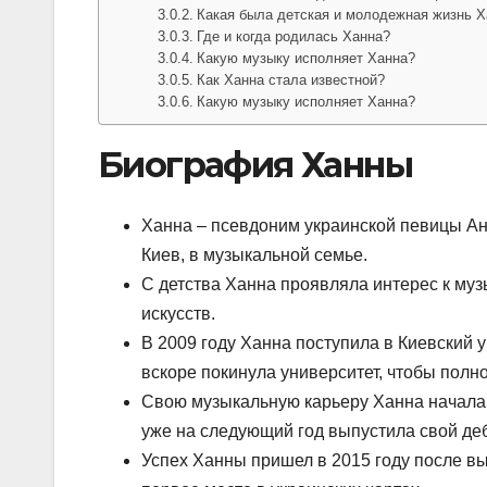
Какая была детская и молодежная жизнь 
Где и когда родилась Ханна?
Какую музыку исполняет Ханна?
Как Ханна стала известной?
Какую музыку исполняет Ханна?
Биография Ханны
Ханна – псевдоним украинской певицы Анн
Киев, в музыкальной семье.
С детства Ханна проявляла интерес к муз
искусств.
В 2009 году Ханна поступила в Киевский 
вскоре покинула университет, чтобы полн
Свою музыкальную карьеру Ханна начала в 
уже на следующий год выпустила свой деб
Успех Ханны пришел в 2015 году после вы