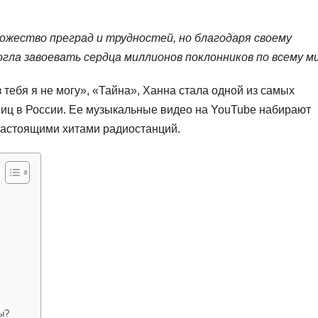
ножество преград и трудностей, но благодаря своему
огла завоевать сердца миллионов поклонников по всему ми
 тебя я не могу», «Тайна», Ханна стала одной из самых
иц в России. Ее музыкальные видео на YouTube набирают
настоящими хитами радиостанций.
ы?