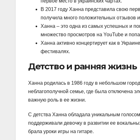
первое место в украинских чартах.
В 2017 году Ханна представила свою пер
получила много положительных отзывов и
Ханна – это одна из самых успешных и по
множество просмотров на YouTube и попа
Ханна активно концертирует как в Украине
фестивалях.
Детство и ранняя жизнь
Ханна родилась в 1986 году в небольшом город
неблагополучной семье, где была отключена эл
важную роль в ее жизни.
С детства Ханна обладала уникальным голосом 
поддерживали девочку в развитии ее вокальных
брала уроки игры на гитаре.