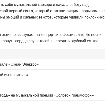
ь себя музыкальной карьере и начала работу над
свой первый сингл, который стал настоящим прорывом в е
ны эмоций и сильных текстов, которые удивили поклоннико
 активно выступает на концертах и фестивалях. Ее песни
тронуть сердца слушателей и передать глубокий смысл.
вале «Океан Электро»
й исполнитель»
 года» на музыкальной премии «Золотой граммофон»