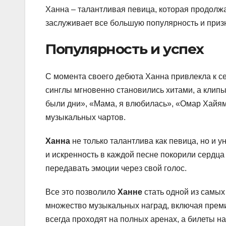
Ханна – талантливая певица, которая продолж
заслуживает все большую популярность и приз
Популярность и успех
С момента своего дебюта Ханна привлекла к с
синглы мгновенно становились хитами, а клипы
были дни», «Мама, я влюбилась», «Омар Хайям
музыкальных чартов.
Ханна
не только талантлива как певица, но и у
и искренность в каждой песне покорили сердц
передавать эмоции через свой голос.
Все это позволило
Ханне
стать одной из самых
множество музыкальных наград, включая прем
всегда проходят на полных аренах, а билеты на