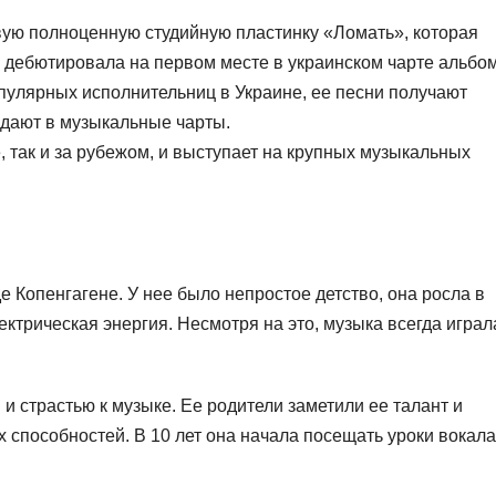
вую полноценную студийную пластинку «Ломать», которая
 дебютировала на первом месте в украинском чарте альбо
пулярных исполнительниц в Украине, ее песни получают
дают в музыкальные чарты.
, так и за рубежом, и выступает на крупных музыкальных
е Копенгагене. У нее было непростое детство, она росла в
ектрическая энергия. Несмотря на это, музыка всегда играл
и страстью к музыке. Ее родители заметили ее талант и
 способностей. В 10 лет она начала посещать уроки вокала