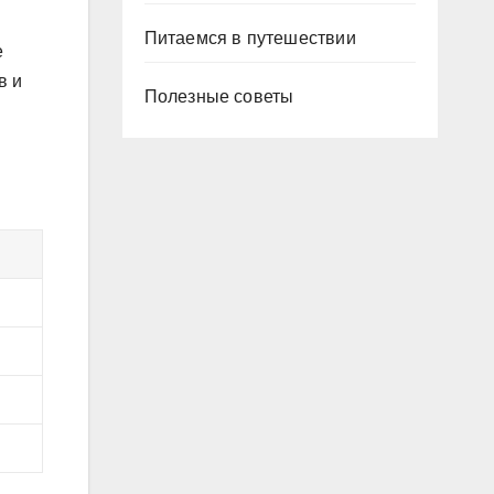
Питаемся в путешествии
е
в и
Полезные советы