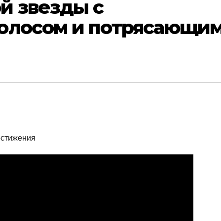
й звезды с
олосом и потрясающи