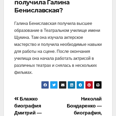
получила Галина
Бениславская?
Галина Бениславская получила высшее
образование в Театральном училище имени
Щукина. Там она изучала актерское
мастерство и получила необходимые навыки
для работы на сцене. После окончания
училища она начала работать актрисой в
различных театрах и снялась в нескольких
фильмах.
Навигация
Блажко
Николай
биография
Бондаренко —
по
Дмитрий —
биография,