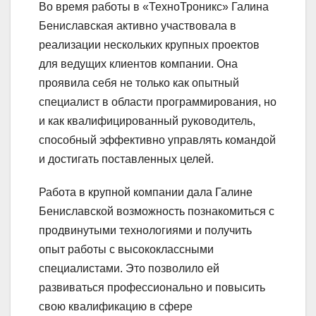
Во время работы в «ТехноТроникс» Галина
Бениславская активно участвовала в
реализации нескольких крупных проектов
для ведущих клиентов компании. Она
проявила себя не только как опытный
специалист в области программирования, но
и как квалифицированный руководитель,
способный эффективно управлять командой
и достигать поставленных целей.
Работа в крупной компании дала Галине
Бениславской возможность познакомиться с
продвинутыми технологиями и получить
опыт работы с высококлассными
специалистами. Это позволило ей
развиваться профессионально и повысить
свою квалификацию в сфере