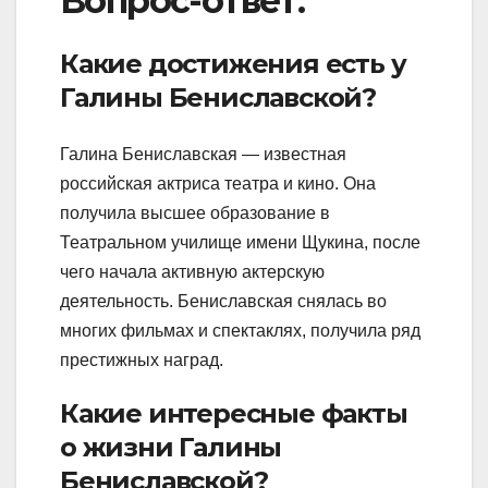
Вопрос-ответ:
Какие достижения есть у
Галины Бениславской?
Галина Бениславская — известная
российская актриса театра и кино. Она
получила высшее образование в
Театральном училище имени Щукина, после
чего начала активную актерскую
деятельность. Бениславская снялась во
многих фильмах и спектаклях, получила ряд
престижных наград.
Какие интересные факты
о жизни Галины
Бениславской?