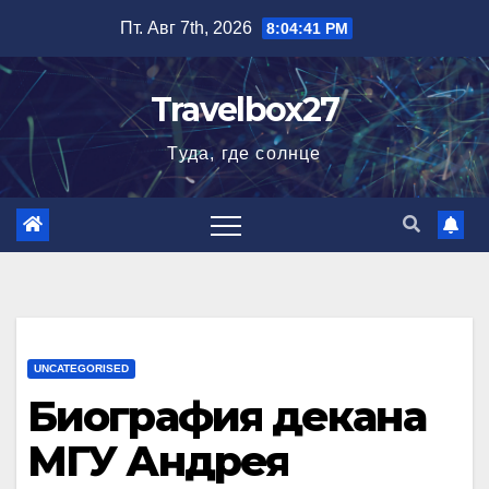
Перейти
Пт. Авг 7th, 2026
8:04:42 PM
к
содержимому
Travelbox27
Туда, где солнце
UNCATEGORISED
Биография декана
МГУ Андрея