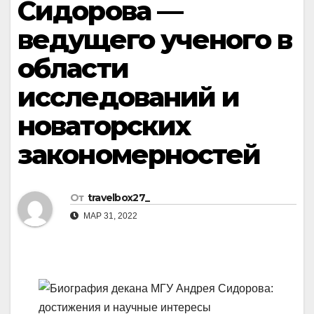
Сидорова —
ведущего ученого в
области
исследований и
новаторских
закономерностей
От
travelbox27_
МАР 31, 2022