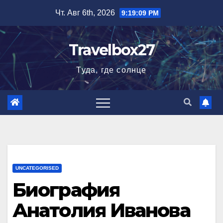
Перейти
Чт. Авг 6th, 2026
9:19:10 PM
к
содержимому
Travelbox27
Туда, где солнце
UNCATEGORISED
Биография
Анатолия Иванова