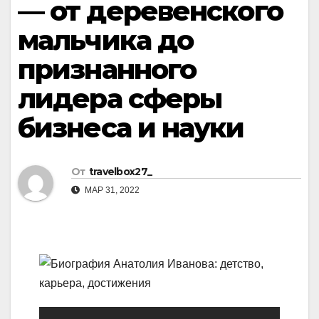
— от деревенского
мальчика до
признанного
лидера сферы
бизнеса и науки
От
travelbox27_
МАР 31, 2022