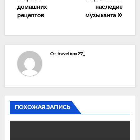
домашних
наследие
рецептов
музыканта
От
travelbox27_
ПОХОЖАЯ ЗАПИСЬ