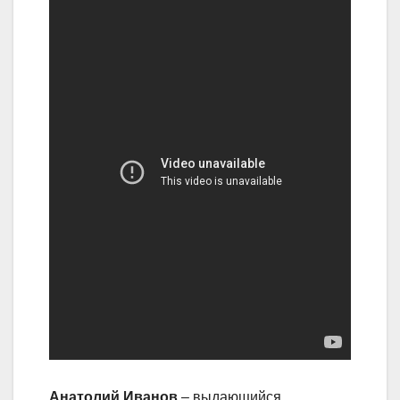
Анатолий Иванов
– выдающийся