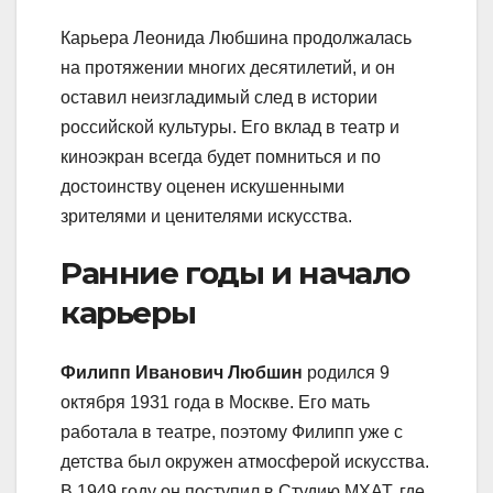
Карьера Леонида Любшина продолжалась
на протяжении многих десятилетий, и он
оставил неизгладимый след в истории
российской культуры. Его вклад в театр и
киноэкран всегда будет помниться и по
достоинству оценен искушенными
зрителями и ценителями искусства.
Ранние годы и начало
карьеры
Филипп Иванович Любшин
родился 9
октября 1931 года в Москве. Его мать
работала в театре, поэтому Филипп уже с
детства был окружен атмосферой искусства.
В 1949 году он поступил в Студию МХАТ, где