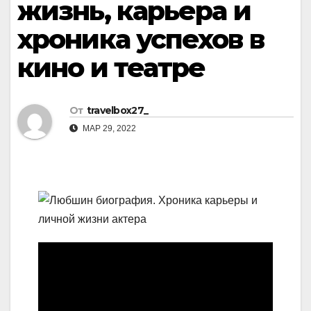
жизнь, карьера и
хроника успехов в
кино и театре
От
travelbox27_
МАР 29, 2022