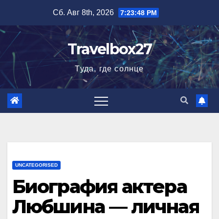
Перейти
Сб. Авг 8th, 2026
7:23:49 PM
к
содержимому
Travelbox27
Туда, где солнце
UNCATEGORISED
Биография актера
Любшина — личная