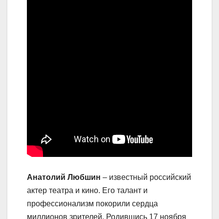
Анатолий Любшин
– известный российский
актер театра и кино. Его талант и
профессионализм покорили сердца
миллионов зрителей. Родившись 17 ноября