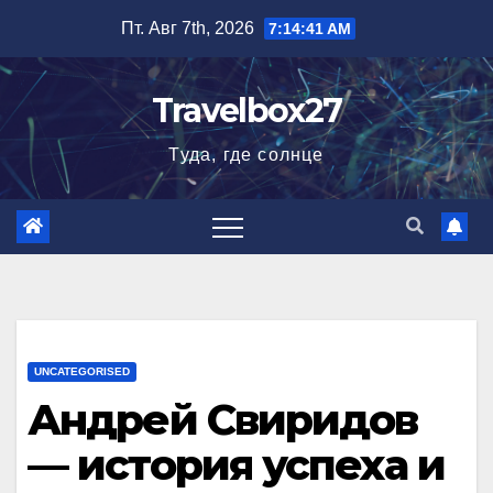
Перейти
Пт. Авг 7th, 2026
7:14:42 AM
к
содержимому
Travelbox27
Туда, где солнце
UNCATEGORISED
Андрей Свиридов
— история успеха и