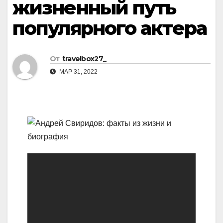
жизненный путь
популярного актера
От
travelbox27_
МАР 31, 2022