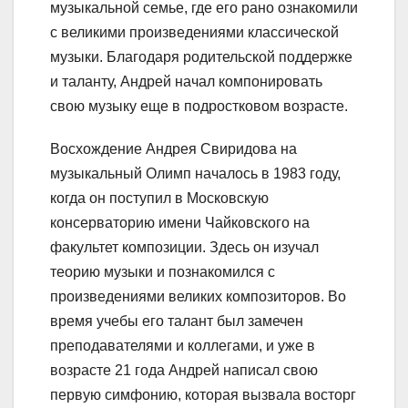
музыкальной семье, где его рано ознакомили
с великими произведениями классической
музыки. Благодаря родительской поддержке
и таланту, Андрей начал компонировать
свою музыку еще в подростковом возрасте.
Восхождение Андрея Свиридова на
музыкальный Олимп началось в 1983 году,
когда он поступил в Московскую
консерваторию имени Чайковского на
факультет композиции. Здесь он изучал
теорию музыки и познакомился с
произведениями великих композиторов. Во
время учебы его талант был замечен
преподавателями и коллегами, и уже в
возрасте 21 года Андрей написал свою
первую симфонию, которая вызвала восторг