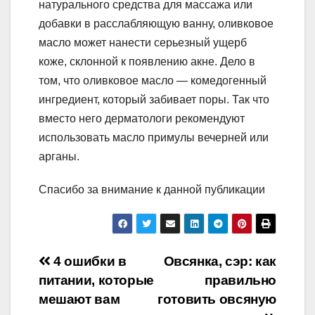
натурального средства для массажа или
добавки в расслабляющую ванну, оливковое
масло может нанести серьезный ущерб
коже, склонной к появлению акне. Дело в
том, что оливковое масло — комедогенный
ингредиент, который забивает поры. Так что
вместо него дерматологи рекомендуют
использовать масло примулы вечерней или
арганы.
Спасибо за внимание к данной публикации
Навигация
4 ошибки в
Овсянка, сэр: как
питании, которые
правильно
по
мешают вам
готовить овсяную