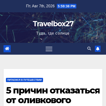
Перейти
Пт. Авг 7th, 2026
5:59:39 PM
к
содержимому
Travelbox27
Туда, где солнце
ПИТАЕМСЯ В ПУТЕШЕСТВИИ
5 причин отказаться
от оливкового