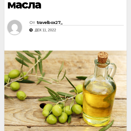
масла
От
travelbox27_
ДЕК 11, 2022