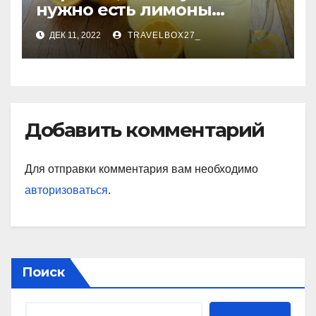
нужно есть лимоны
каждый день
ДЕК 11, 2022
TRAVELBOX27_
Добавить комментарий
Для отправки комментария вам необходимо
авторизоваться
.
Поиск