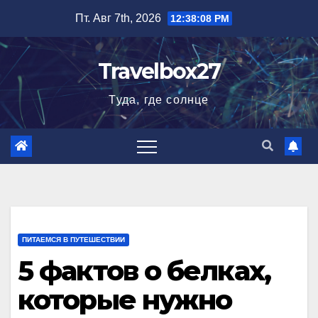
Перейти
Пт. Авг 7th, 2026
12:38:09 PM
к
содержимому
Travelbox27
Туда, где солнце
ПИТАЕМСЯ В ПУТЕШЕСТВИИ
5 фактов о белках,
которые нужно