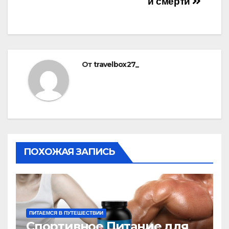
й смерти
От
travelbox27_
ПОХОЖАЯ ЗАПИСЬ
ПИТАЕМСЯ В ПУТЕШЕСТВИИ
Спортивное Питание для