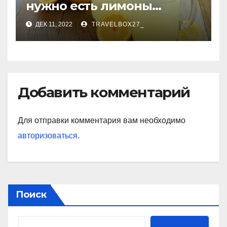
нужно есть лимоны
каждый день
ДЕК 11, 2022
TRAVELBOX27_
Добавить комментарий
Для отправки комментария вам необходимо
авторизоваться
.
Поиск