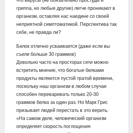
что вирусы (не обязательно простуды и
гриппа, но любые другие) легче проникают в
организм, оставляя нас наедине со своей
неприятной симптоматикой. Перспектива так
себе, не правда ли?
Белок отлично усваивается (даже если вы
съели больше 30 граммов)
Довольно часто на просторах сети можно
встретить мнение, что богатые белками
продукты являются пустой тратой времени,
поскольку наш организм в любом случае
способен переваривать только 20-30
граммов белка за один раз. Но Марк Грис
призывает людей перестать в это верить.
«На самом деле, человеческий организм
определяет скорость поглощения