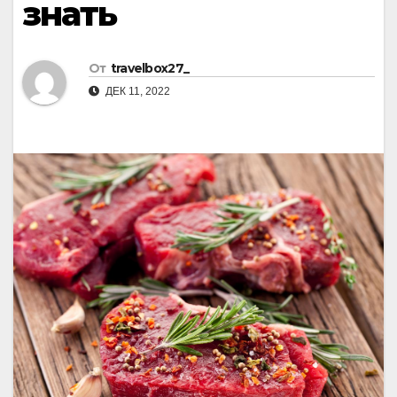
знать
От
travelbox27_
ДЕК 11, 2022