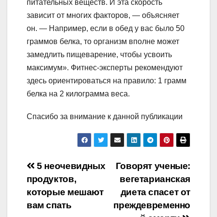
питательных веществ. И эта скорость
зависит от многих факторов, — объясняет
он. — Например, если в обед у вас было 50
граммов белка, то организм вполне может
замедлить пищеварение, чтобы усвоить
максимум». Фитнес-эксперты рекомендуют
здесь ориентироваться на правило: 1 грамм
белка на 2 килограмма веса.
Спасибо за внимание к данной публикации
Навигация
5 неочевидных
Говорят ученые:
продуктов,
вегетарианская
по
которые мешают
диета спасет от
записям
вам спать
преждевременно