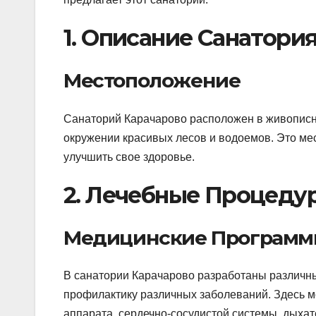
1. Описание Санатори
Местоположение
Санаторий Карачарово расположен в живописной
окружении красивых лесов и водоемов. Это мест
улучшить свое здоровье.
2. Лечебные Процеду
Медицинские Програм
В санатории Карачарово разработаны различн
профилактику различных заболеваний. Здесь м
аппарата, сердечно-сосудистой системы, дыхат