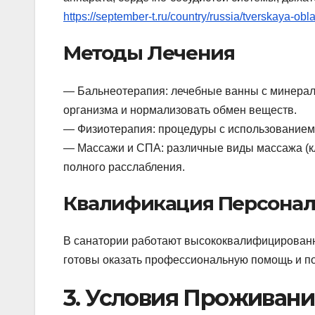
https://september-t.ru/country/russia/tverskaya-obl
Методы Лечения
— Бальнеотерапия: лечебные ванны с минерал
организма и нормализовать обмен веществ.
— Физиотерапия: процедуры с использованием 
— Массажи и СПА: различные виды массажа (к
полного расслабления.
Квалификация Персонал
В санатории работают высококвалифицированн
готовы оказать профессиональную помощь и п
3. Условия Проживани