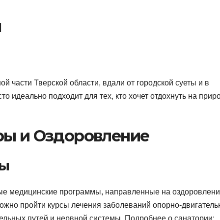
я
 части Тверской области, вдали от городской суеты и в
о идеально подходит для тех, кто хочет отдохнуть на прир
ры и Оздоровление
мы
ые медицинские программы, направленные на оздоровлени
ожно пройти курсы лечения заболеваний опорно-двигатель
ельных путей и нервной системы. Подробнее о санатории: