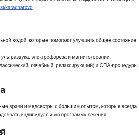
ast/karacharovo
ьной водой, которые помогают улучшить общее состояние
ультразвука, электрофореза и магнитотерапии.
лассический, лечебный, релаксирующий) и СПА-процедуры
а
ые врачи и медсестры с большим опытом, которые всегда
одобрать индивидуальную программу лечения.
я