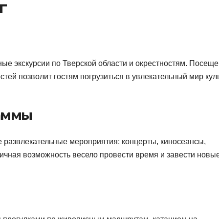
г
ые экскурсии по Тверской области и окрестностям. Посещ
тей позволит гостям погрузиться в увлекательный мир кул
аммы
 развлекательные мероприятия: концерты, киносеансы,
личная возможность весело провести время и завести новы