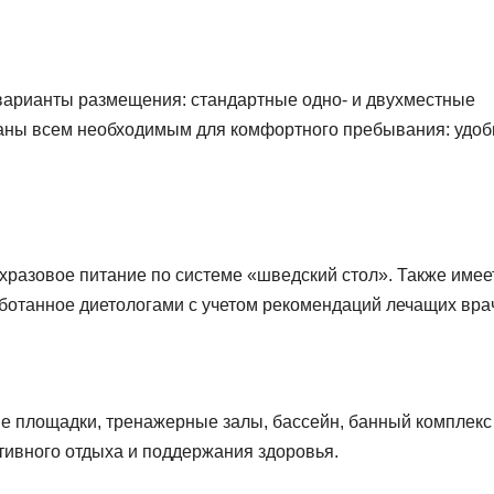
варианты размещения: стандартные одно- и двухместные
аны всем необходимым для комфортного пребывания: удо
хразовое питание по системе «шведский стол». Также имее
ботанное диетологами с учетом рекомендаций лечащих вра
е площадки, тренажерные залы, бассейн, банный комплекс
ктивного отдыха и поддержания здоровья.