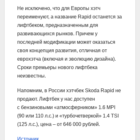
Не исключено, что для Европы хэтч
переименуют, а название Rapid останется за
лифтбеком, предназначенным для
развивающихся рынков. Причем у
последней модификации может оказаться
своя концепция развития, отличная от
еврохэтча (включая и эволюцию дизайна).
Сроки премьеры нового лифтбека
неизвестны.
Напомним, в России хэтчбек Skoda Rapid не
продают. Лифтбек у нас доступен
с бензиновыми «атмосферником» 1.6 MPI
(90 или 110 л.с.) и «турбочетверкой» 1.4 TSI
(125 л.с.), цена – от 646 000 рублей.
Источник