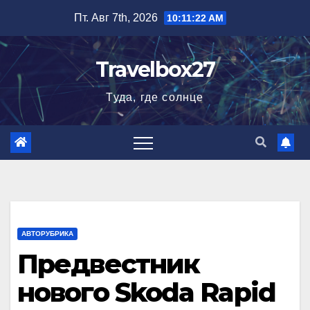
Перейти
Пт. Авг 7th, 2026
10:11:23 AM
к
содержимому
Travelbox27
Туда, где солнце
АВТОРУБРИКА
Предвестник
нового Skoda Rapid