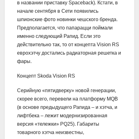
в названии приставку Spaceback). Кстати, в
начале сентября в Сети появились
шпионские фото новинки чешского бренда.
Предполагается, что папарацци поймали
именно следующий Рапид. Если это
действительно так, то от концепта Vision RS
еврохэтчу достались радиаторная решетка и
фары.
Концепт Skoda Vision RS
Серийную «пятидверку» новой генерации,
скорее всего, перевели на платформу MQB
(в основе предыдущего Рапида – и хэтча, и
лифтбека – лежит модернизированная
версия «тележки» PQ25). Габариты
товарного хэтча неизвестны,