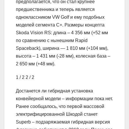
предполагается, что он стал крупнее
предшественника и теперь является
одноклассником VW Golf и ему подобных
моделей сегмента С+. Размеры концепта
Skoda Vision RS: длина – 4 356 мм (+52 мм
по сравнению с нынешним Rapid
Spaceback), ширина — 1 810 мм (+104 мм),
высота – 1 431 мм (-28 мм), колесная база –
2 650 мм (+48 мм).
1
/ 2
2
/ 2
Достанется ли гибридная установка
конвейерной модели – информации пока нет.
Ранее сообщалось, что первой массовой
электрифицированной Шкодой станет
Superb – подзаряжаемая гибридная версия