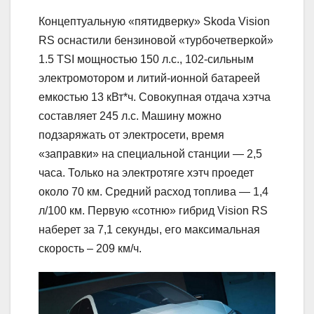
Концептуальную «пятидверку» Skoda Vision
RS оснастили бензиновой «турбочетверкой»
1.5 TSI мощностью 150 л.с., 102-сильным
электромотором и литий-ионной батареей
емкостью 13 кВт*ч. Совокупная отдача хэтча
составляет 245 л.с. Машину можно
подзаряжать от электросети, время
«заправки» на специальной станции — 2,5
часа. Только на электротяге хэтч проедет
около 70 км. Средний расход топлива — 1,4
л/100 км. Первую «сотню» гибрид Vision RS
наберет за 7,1 секунды, его максимальная
скорость – 209 км/ч.