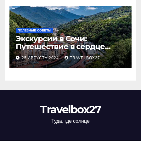
ПОЛЕЗНЫЕ СОВЕТЫ
Экскурсии в Сочи:
Путешествие в сердце
Черноморского курорта
25 АВГУСТА 2024
TRAVELBOX27_
Travelbox27
Туда, где солнце