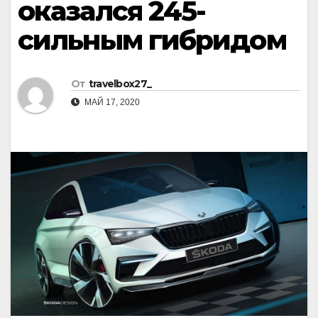
оказался 245-
сильным гибридом
От
travelbox27_
МАЙ 17, 2020