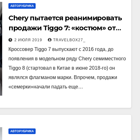
АВТОРУБРИКА
Chery пытается реанимировать
продажи Tiggo 7: «костюм» от
старого концепта и урезанные
2 ИЮЛЯ 2019
TRAVELBOX27_
цены
Кроссовер Tiggo 7 выпускают с 2016 года, до
появления в модельном ряду Chery семиместного
Tiggo 8 (стартовал в Китае в июне 2018-го) он
являлся флагманом марки. Впрочем, продажи
«семерки»начали падать еще…
АВТОРУБРИКА