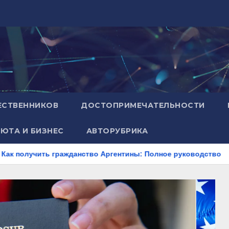
ЕСТВЕННИКОВ
ДОСТОПРИМЕЧАТЕЛЬНОСТИ
ЮТА И БИЗНЕС
АВТОРУБРИКА
ть гражданство Аргентины: Полное руководство
Запись