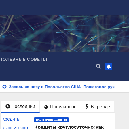
ПОЛЕЗНЫЕ СОВЕТЫ
 на визу в Посольство США: Пошаговое руководство
Эк
Последнии
Популярное
В тренде
ПОЛЕЗНЫЕ СОВЕТЫ
Кредиты круглосуточно: как