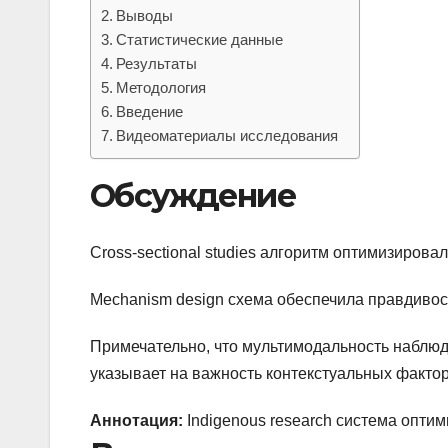
Выводы
Статистические данные
Результаты
Методология
Введение
Видеоматериалы исследования
Обсуждение
Cross-sectional studies алгоритм оптимизиров
Mechanism design схема обеспечила правдивос
Примечательно, что мультимодальность наблюд
указывает на важность контекстуальных фактор
Аннотация:
Indigenous research система опти