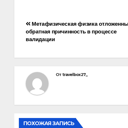
Навигация
Метафизическая физика отложенны
обратная причинность в процессе
по
валидации
записям
От
travelbox27_
ПОХОЖАЯ ЗАПИСЬ