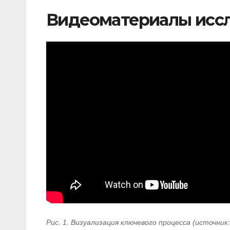
Видеоматериалы исс
Рис. 1. Визуализация ключевого процесса (источник