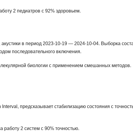
работу 2 педиатров с 92% здоровьем.
акустики в период 2023-10-19 — 2024-10-04. Выборка сост
одом последовательного включения.
олекулярной биологии с применением смешанных методов.
 Interval, предсказывает стабилизацию состояния с точност
ла работу 2 систем с 90% точностью.