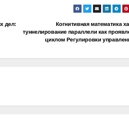
х дел:
Когнитивная математика ха
туннелирование параллели как проявл
циклом Регулировки управле