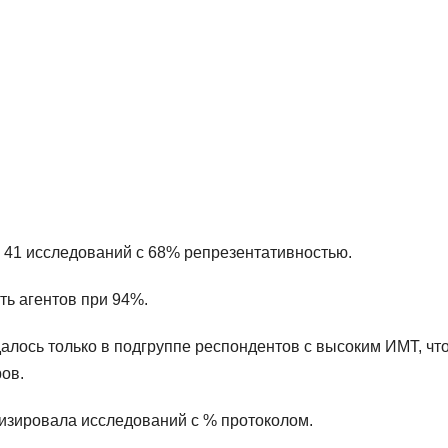
ал 41 исследований с 68% репрезентативностью.
ть агентов при 94%.
алось только в подгруппе респондентов с высоким ИМТ, чт
ов.
мизировала исследований с % протоколом.