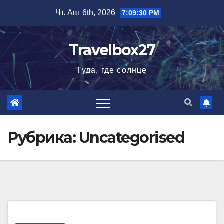
Перейти
Чт. Авг 6th, 2026
7:09:31 PM
к
содержимому
Travelbox27
Туда, где солнце
Рубрика:
Uncategorised