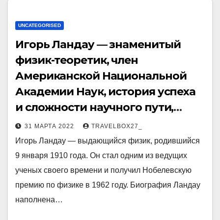
UNCATEGORISED
Игорь Ландау — знаменитый
физик-теоретик, член
Американской Национальной
Академии Наук, история успеха
и сложности научного пути,
личная жизнь и вклад в развитие
31 МАРТА 2022
TRAVELBOX27_
физики
Игорь Ландау — выдающийся физик, родившийся
9 января 1910 года. Он стал одним из ведущих
ученых своего времени и получил Нобелевскую
премию по физике в 1962 году. Биография Ландау
наполнена…